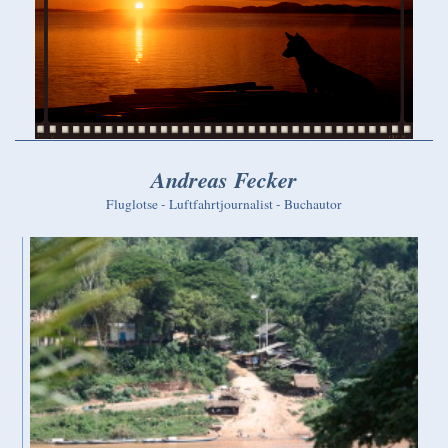
Andreas Fecker
Fluglotse - Luftfahrtjournalist - Buchautor